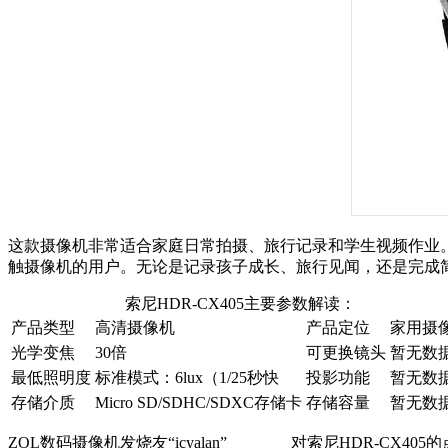
这款摄像机非常适合家庭日常拍摄、旅行记录和学生视频作业。
触摄像机的用户。无论是记录孩子成长、旅行见闻，还是完成简单
索尼HDR-CX405主要参数解读：
产品类型
高清摄像机
产品定位
家用摄
光学变焦
30倍
可更换镜头
暂无数
最低照明度
标准模式：6lux（1/25秒快
投影功能
暂无数
存储介质
Micro SD/SDHC/SDXC存储卡
存储容量
暂无数
ZOL数码摄像机发烧友“icyalan” 对索尼HDR-CX405