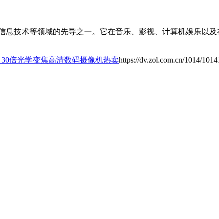
和信息技术等领域的先导之一。它在音乐、影视、计算机娱乐以及
05 30倍光学变焦高清数码摄像机热卖
https://dv.zol.com.cn/1014/101