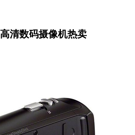
学变焦高清数码摄像机热卖