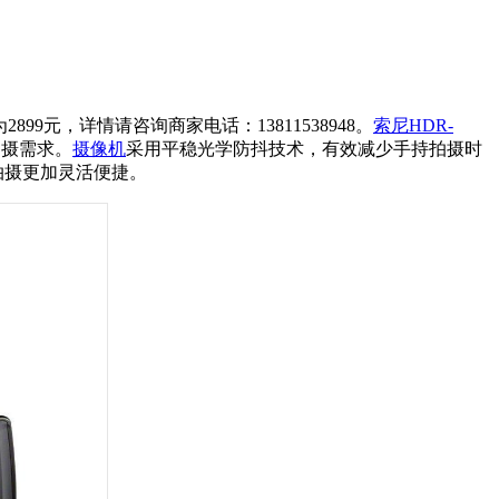
99元，详情请咨询商家电话：13811538948。
索尼HDR-
离拍摄需求。
摄像机
采用平稳光学防抖技术，有效减少手持拍摄时
拍摄更加灵活便捷。