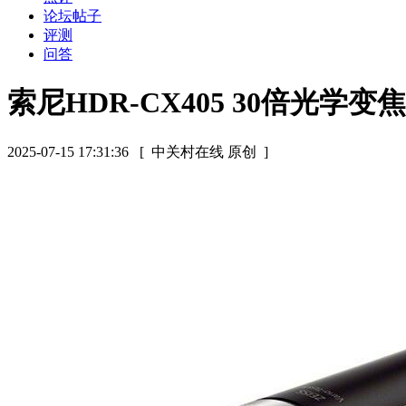
论坛帖子
评测
问答
索尼HDR-CX405 30倍光
2025-07-15 17:31:36
[ 中关村在线 原创 ]