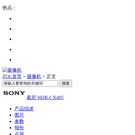
热点：
ZOL首页
>
摄像机
> 正文
索尼 HDR-CX405
产品综述
图片
参数
报价
点评