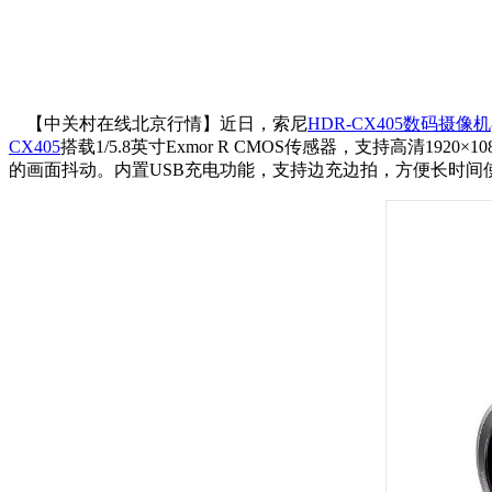
【中关村在线北京行情】近日，索尼
HDR-CX405
数码摄像机
CX405
搭载1/5.8英寸Exmor R CMOS传感器，支持高清1
的画面抖动。内置USB充电功能，支持边充边拍，方便长时间使