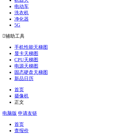
机器人
电动车
洗衣机
净化器
5G

辅助工具
手机性能天梯图
显卡天梯图
CPU天梯图
电源天梯图
固态硬盘天梯图
新品日历
首页
摄像机
正文
电脑版
申请友链
首页
查报价