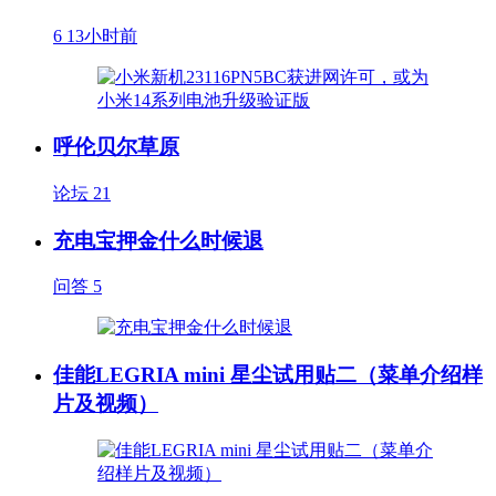
6
13小时前
呼伦贝尔草原
论坛
21
充电宝押金什么时候退
问答
5
佳能LEGRIA mini 星尘试用贴二（菜单介绍样
片及视频）