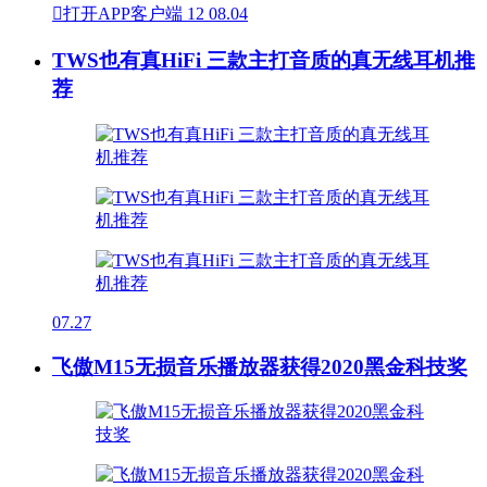

打开APP客户端
12
08.04
TWS也有真HiFi 三款主打音质的真无线耳机推
荐
07.27
飞傲M15无损音乐播放器获得2020黑金科技奖