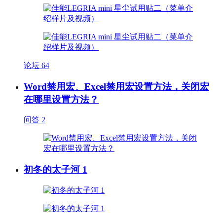
论坛
64
Word禁用宏、Excel禁用宏设置方法，关闭宏
在哪里设置方法？
问答
2
初冬的太子河 1