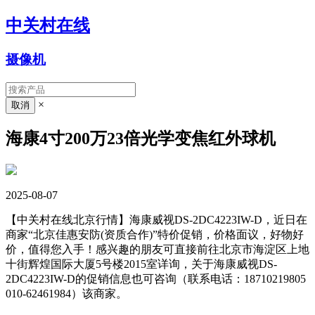
中关村在线
摄像机
×
海康4寸200万23倍光学变焦红外球机
2025-08-07
【中关村在线北京行情】海康威视DS-2DC4223IW-D，近日在
商家“北京佳惠安防(资质合作)”特价促销，价格面议，好物好
价，值得您入手！感兴趣的朋友可直接前往北京市海淀区上地
十街辉煌国际大厦5号楼2015室详询，关于海康威视DS-
2DC4223IW-D的促销信息也可咨询（联系电话：18710219805
010-62461984）该商家。