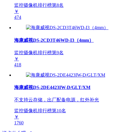
监控摄像机排行榜第
8
名
￥
474
海康威视DS-2CD3T46WD-I3（4mm）
监控摄像机排行榜第
9
名
￥
418
海康威视DS-2DE4423IW-D/GLT/XM
不支持云存储，出厂配备电源，红外补光
监控摄像机排行榜第
10
名
￥
1760