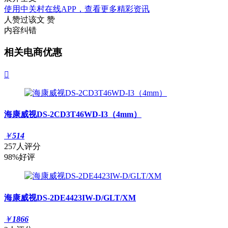
使用中关村在线APP，查看更多精彩资讯
人赞过该文
赞
内容纠错
相关电商优惠

海康威视DS-2CD3T46WD-I3（4mm）
￥
514
257人评分
98%好评
海康威视DS-2DE4423IW-D/GLT/XM
￥
1866