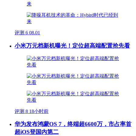
评测
6
08.01
小米万元档新机曝光！定位超高端配置抢先看
评测
8
18小时前
华为发布鸿蒙OS 7，终端超6600万，市占率首
超iOS登国内第二