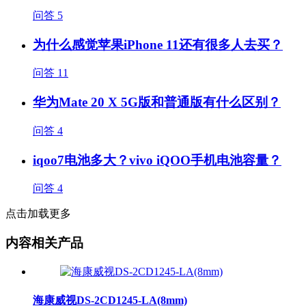
问答
5
为什么感觉苹果iPhone 11还有很多人去买？
问答
11
华为Mate 20 X 5G版和普通版有什么区别？
问答
4
iqoo7电池多大？vivo iQOO手机电池容量？
问答
4
点击加载更多
内容相关产品
海康威视DS-2CD1245-LA(8mm)