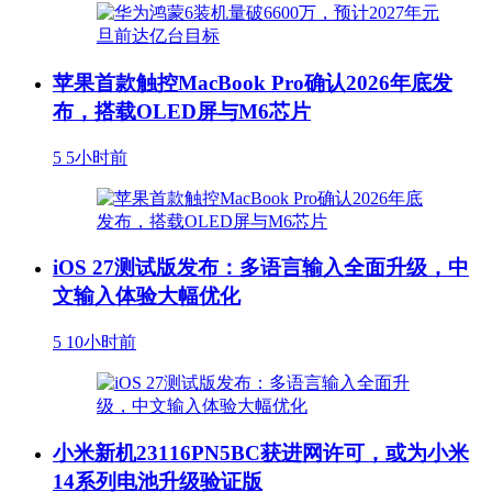
苹果首款触控MacBook Pro确认2026年底发
布，搭载OLED屏与M6芯片
5
5小时前
iOS 27测试版发布：多语言输入全面升级，中
文输入体验大幅优化
5
10小时前
小米新机23116PN5BC获进网许可，或为小米
14系列电池升级验证版