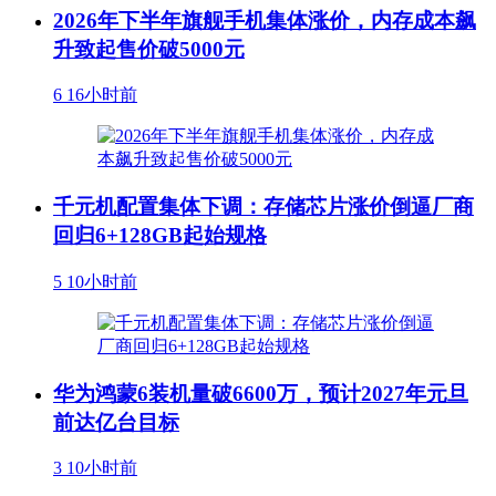
2026年下半年旗舰手机集体涨价，内存成本飙
升致起售价破5000元
6
16小时前
千元机配置集体下调：存储芯片涨价倒逼厂商
回归6+128GB起始规格
5
10小时前
华为鸿蒙6装机量破6600万，预计2027年元旦
前达亿台目标
3
10小时前