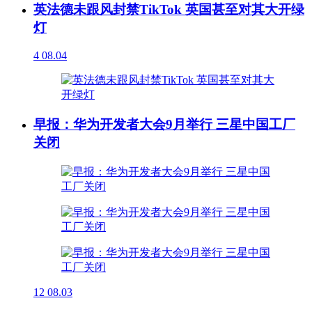
英法德未跟风封禁TikTok 英国甚至对其大开绿
灯
4
08.04
早报：华为开发者大会9月举行 三星中国工厂
关闭
12
08.03