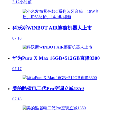
3
12小时前
科沃斯WINBOT AIR擦窗机器人上市
07.18
华为Pura X Max 16GB+512GB直降3300
07.17
美的酷省电二代Pro空调立减1350
07.18