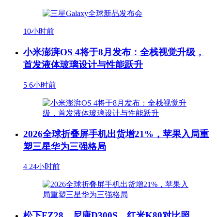
10小时前
小米澎湃OS 4将于8月发布：全栈视觉升级，
首发液体玻璃设计与性能跃升
5
6小时前
2026全球折叠屏手机出货增21%，苹果入局重
塑三星华为三强格局
4
24小时前
松下FZ28，尼康D300S，红米K80对比照