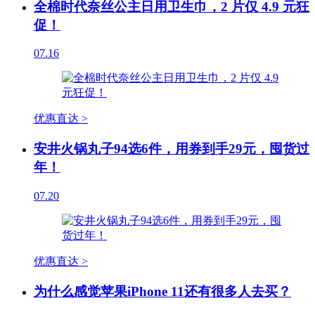
全棉时代奈丝公主日用卫生巾，2 片仅 4.9 元狂
促！
07.16
优惠直达 >
安井火锅丸子94选6件，用券到手29元，囤货过
年！
07.20
优惠直达 >
为什么感觉苹果iPhone 11还有很多人去买？