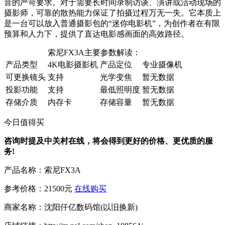
音的严苛要求。对于需要长时间录制访谈、演讲或活动现场的
摄影师，可靠的散热能力保证了拍摄过程万无一失。它本质上
是一台可以放入普通摄影包的“迷你电影机”，为创作者在有限
预算和人力下，提供了直达电影感画面的高效路径。
索尼FX3A主要参数解读：
产品类型
4K电影摄影机
产品定位
专业摄像机
可更换镜头
支持
光学变焦
暂无数据
投影功能
支持
最低照明度
暂无数据
存储介质
内存卡
存储容量
暂无数据
今日值得买
咨询时提及中关村在线，将会得到更好的价格、更优质的服
务!
产品名称：
索尼FX3A
参考价格：
21500元
在线购买
商家名称：
沈阳仟亿数码馆(以旧换新)