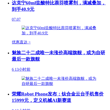
达克宁60ml盐酸特比萘芬喷雾剂，满减叠加，
到手40.9元
07.07
优惠直达 >
魅族二十二成唯一未涨价高端旗舰，或为自研
最后一款旗舰
6
13小时前
荣耀Robot Phone发布：钛合金云台手机售价
15999元，定义机械AI新赛道