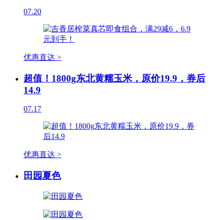
07.20
优惠直达 >
超值！1800g东北黄糯玉米，原价19.9，券后
14.9
07.17
优惠直达 >
田园夏色