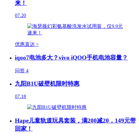
来！
07.20
优惠直达 >
iqoo7电池多大？vivo iQOO手机电池容量？
问答
4
九阳B1U破壁机限时特惠
07.18
Hape儿童轨道玩具套装，满200减20，149元带
回家！