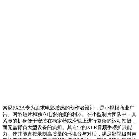
索尼FX3A专为追求电影质感的创作者设计，是小规模商业广
告、网络短片和独立电影拍摄的利器。在小型制片团队中，其
紧凑的机身便于安装在稳定器或滑轨上进行复杂的运动拍摄，
而无需背负大型设备的负担。其专业的XLR音频手柄扩展能
力，使其能直接录制高质量的环境音与对话，满足影视级对声