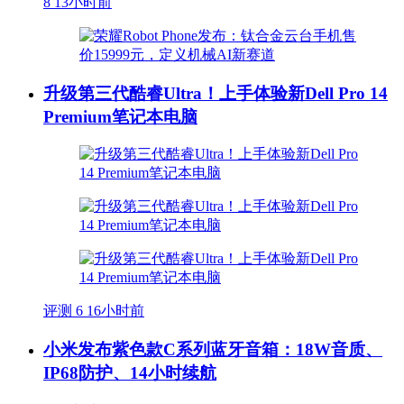
8
13小时前
升级第三代酷睿Ultra！上手体验新Dell Pro 14
Premium笔记本电脑
评测
6
16小时前
小米发布紫色款C系列蓝牙音箱：18W音质、
IP68防护、14小时续航