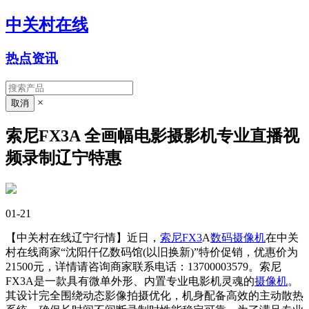
中关村在线
热点资讯
×
索尼FX3A 全画幅电影摄影机专业直播视
频录制辽宁特惠
01-21
【中关村在线辽宁行情】近日，
索尼FX3
A
数码摄像机
在中关
村在线商家“沈阳仟亿数码馆(以旧换新)”特价促销，优惠价为
21500元，详情请咨询商家联系电话：13700003579。索尼
FX3A是一款具有微单外形、内置专业电影机灵魂的
摄像机
。
其设计完全围绕动态影像拍摄优化，机身配备高效的主动散热