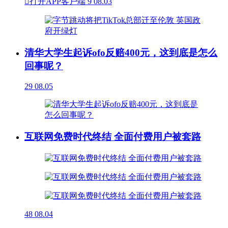

打开APP客户端
9
08.03
清华大学生起诉ofo反赔400元，这到底是怎么
回事呢？
29
08.05
互联网免费时代终结 全面付费用户被套路
48
08.04