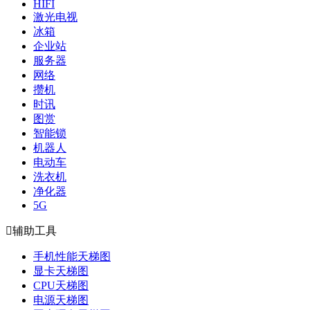
HIFI
激光电视
冰箱
企业站
服务器
网络
攒机
时讯
图赏
智能锁
机器人
电动车
洗衣机
净化器
5G

辅助工具
手机性能天梯图
显卡天梯图
CPU天梯图
电源天梯图