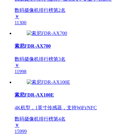
数码摄像机排行榜第
2
名
￥
11300
索尼FDR-AX700
数码摄像机排行榜第
3
名
￥
11998
索尼FDR-AX100E
4K机型，1英寸传感器，支持WiFi/NFC
数码摄像机排行榜第
4
名
￥
15999