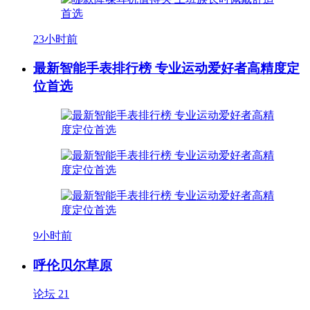
23小时前
最新智能手表排行榜 专业运动爱好者高精度定
位首选
9小时前
呼伦贝尔草原
论坛
21