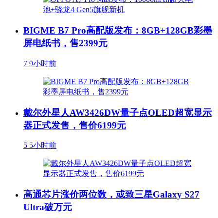
BIGME B7 Pro高配版发布：8GB+128GB彩墨
屏电纸书，售2399元
7
9小时前
戴尔外星人AW3426DW量子点OLED超宽显示
器正式发售，售价6199元
5
5小时前
高通芯片涨价两位数，或致三星Galaxy S27
Ultra破万元