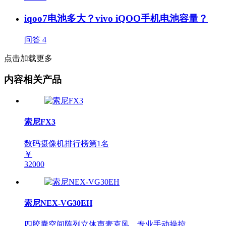
iqoo7电池多大？vivo iQOO手机电池容量？
问答
4
点击加载更多
内容相关产品
索尼FX3
数码摄像机排行榜第
1
名
￥
32000
索尼NEX-VG30EH
四胶囊空间阵列立体声麦克风，专业手动操控