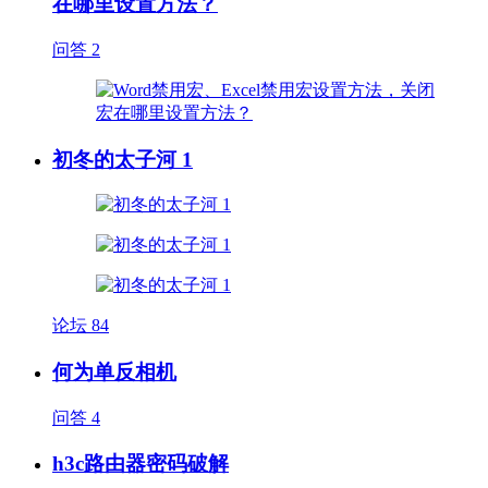
在哪里设置方法？
问答
2
初冬的太子河 1
论坛
84
何为单反相机
问答
4
h3c路由器密码破解