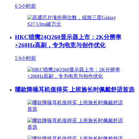
6
5小时前
HKC猎鹰24Q260显示器上市：2K分辨率
+260Hz高刷，专为电竞与创作优化
5
9小时前
哪款降噪耳机值得买 上班族长时佩戴舒适首选