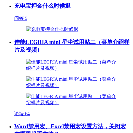
充电宝押金什么时候退
问答
5
佳能LEGRIA mini 星尘试用贴二（菜单介绍样
片及视频）
论坛
64
Word禁用宏、Excel禁用宏设置方法，关闭宏