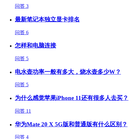
问答
3
最新笔记本独立显卡排名
问答
6
怎样和电脑连接
问答
5
电水壶功率一般有多大，烧水壶多少W？
问答
5
为什么感觉苹果iPhone 11还有很多人去买？
问答
11
华为Mate 20 X 5G版和普通版有什么区别？
问答
4