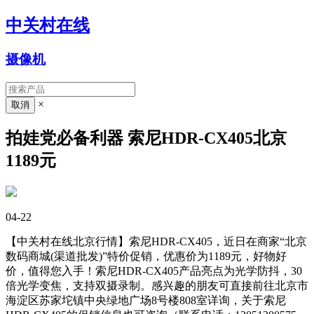
中关村在线
摄像机
×
拍娃党必备利器 索尼HDR-CX405北京
1189元
04-22
【中关村在线北京行情】索尼HDR-CX405，近日在商家“北京
数码商城(渠道批发)”特价促销，优惠价为1189元，好物好
价，值得您入手！索尼HDR-CX405产品亮点为光学防抖，30
倍光学变焦，支持双摄录制。感兴趣的朋友可直接前往北京市
海淀区苏家坨镇中央绿地广场8号楼808室详询，关于索尼