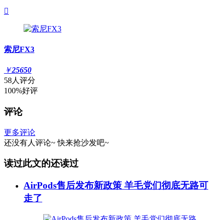

索尼FX3
￥
25650
58人评分
100%好评
评论
更多评论
还没有人评论~
快来
抢沙发
吧~
读过此文的还读过
AirPods售后发布新政策 羊毛党们彻底无路可
走了