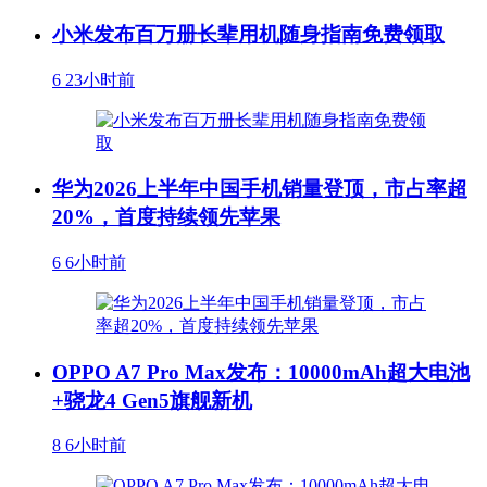
小米发布百万册长辈用机随身指南免费领取
6
23小时前
华为2026上半年中国手机销量登顶，市占率超
20%，首度持续领先苹果
6
6小时前
OPPO A7 Pro Max发布：10000mAh超大电池
+骁龙4 Gen5旗舰新机
8
6小时前