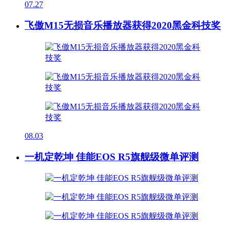
07.27
飞傲M15无损音乐播放器获得2020黑金科技奖
08.03
一机定乾坤 佳能EOS R5旗舰级微单评测