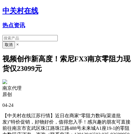
中关村在线
热点资讯
×
视频创作新高度！索尼FX3南京零阻力现
货仅23099元
南京代理
原创
04-24
【中关村在线江苏行情】近日在商家“零阻力数码(渠道批
发)”特价促销，好物好价，值得您入手！感兴趣的朋友可直接
前往南京市玄武区珠江路珠江路488号未来城A1座19-1的零阻