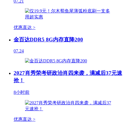
07.21
优惠直达 >
金百达DDR5 8G内存直降200
07.24
2027肖秀荣考研政治肖四来袭，满减后37元速
抢！
8小时前
优惠直达 >