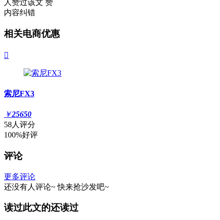
人赞过该文
赞
内容纠错
相关电商优惠

索尼FX3
￥
25650
58人评分
100%好评
评论
更多评论
还没有人评论~
快来
抢沙发
吧~
读过此文的还读过