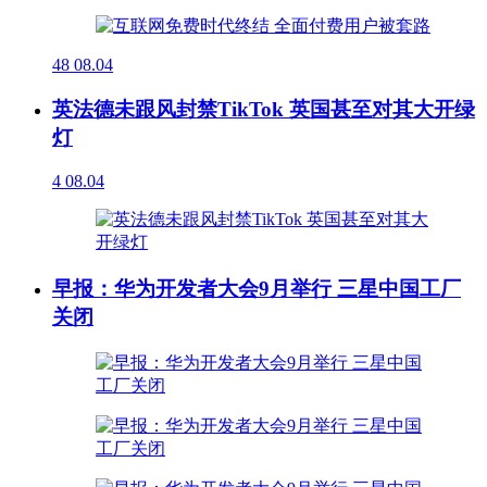
48
08.04
英法德未跟风封禁TikTok 英国甚至对其大开绿
灯
4
08.04
早报：华为开发者大会9月举行 三星中国工厂
关闭