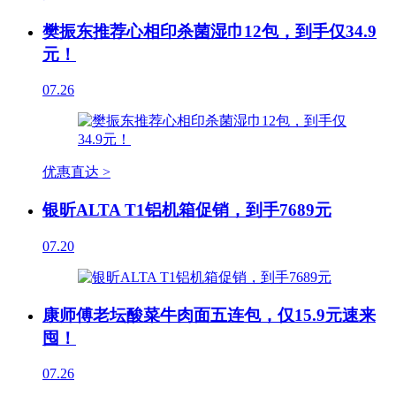
樊振东推荐心相印杀菌湿巾12包，到手仅34.9
元！
07.26
优惠直达 >
银昕ALTA T1铝机箱促销，到手7689元
07.20
康师傅老坛酸菜牛肉面五连包，仅15.9元速来
囤！
07.26