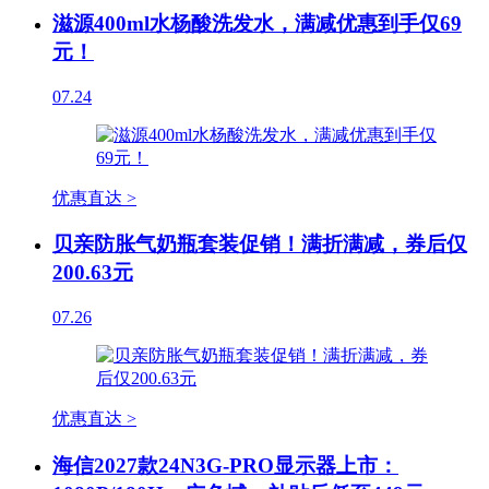
滋源400ml水杨酸洗发水，满减优惠到手仅69
元！
07.24
优惠直达 >
贝亲防胀气奶瓶套装促销！满折满减，券后仅
200.63元
07.26
优惠直达 >
海信2027款24N3G-PRO显示器上市：