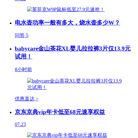
电水壶功率一般有多大，烧水壶多少W？
问答
5
babycare金山茶花XL婴儿拉拉裤3片仅13.9元
试用！
8小时前
优惠直达 >
京东京典vip年卡低至68元速享权益
07.23