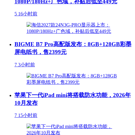
1080P/180Hz+广色域，补贴后低至449元
5
16小时前
BIGME B7 Pro高配版发布：8GB+128GB彩墨
屏电纸书，售2399元
7
3小时前
苹果下一代iPad mini将搭载防水功能，2026年
10月发布
7
15小时前