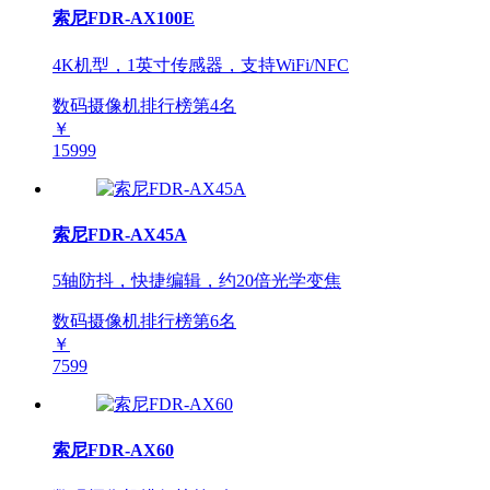
索尼FDR-AX100E
4K机型，1英寸传感器，支持WiFi/NFC
数码摄像机排行榜第
4
名
￥
15999
索尼FDR-AX45A
5轴防抖，快捷编辑，约20倍光学变焦
数码摄像机排行榜第
6
名
￥
7599
索尼FDR-AX60