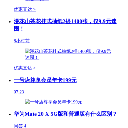
优惠直达 >
漫花山茶花挂式抽纸2提1400张，仅9.9元速
囤！
8小时前
优惠直达 >
一号店尊享会员年卡199元
07.23
华为Mate 20 X 5G版和普通版有什么区别？
问答
4