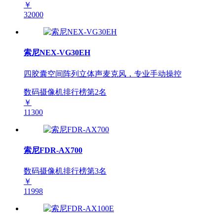
￥
32000
索尼NEX-VG30EH
四胶囊空间阵列立体声麦克风，专业手动操控
数码摄像机排行榜第
2
名
￥
11300
索尼FDR-AX700
数码摄像机排行榜第
3
名
￥
11998