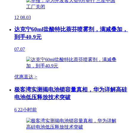
12
08.03
达克宁60ml盐酸特比萘芬喷雾剂，满减叠加，
到手40.9元
07.07
优惠直达 >
极客湾实测揭电池锁容量真相，华为详解高硅
电池低压释放技术突破
6
22小时前