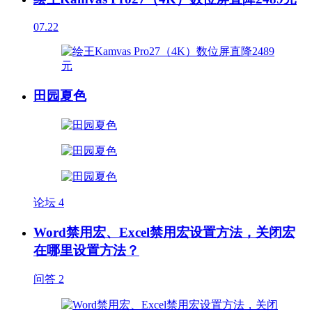
07.22
田园夏色
论坛
4
Word禁用宏、Excel禁用宏设置方法，关闭宏
在哪里设置方法？
问答
2