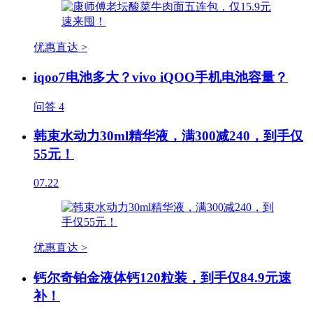
优惠直达 >
iqoo7电池多大？vivo iQOO手机电池容量？
问答
4
韩束水动力30ml精华液，满300减240，到手仅
55元！
07.22
优惠直达 >
钙尔奇铂金液体钙120粒装，到手仅84.9元速
补！