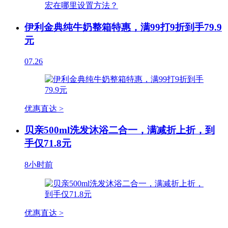
伊利金典纯牛奶整箱特惠，满99打9折到手79.9
元
07.26
优惠直达 >
贝亲500ml洗发沐浴二合一，满减折上折，到
手仅71.8元
8小时前
优惠直达 >