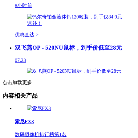
8小时前
优惠直达 >
双飞燕OP - 520NU鼠标，到手价低至28元
07.23
点击加载更多
内容相关产品
索尼FX3
数码摄像机排行榜第
1
名