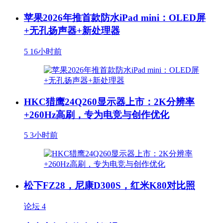
苹果2026年推首款防水iPad mini：OLED屏
+无孔扬声器+新处理器
5
16小时前
HKC猎鹰24Q260显示器上市：2K分辨率
+260Hz高刷，专为电竞与创作优化
5
3小时前
松下FZ28，尼康D300S，红米K80对比照
论坛
4