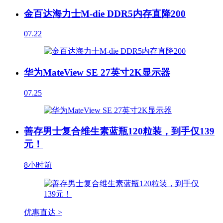
金百达海力士M-die DDR5内存直降200
07.22
华为MateView SE 27英寸2K显示器
07.25
善存男士复合维生素蓝瓶120粒装，到手仅139
元！
8小时前
优惠直达 >