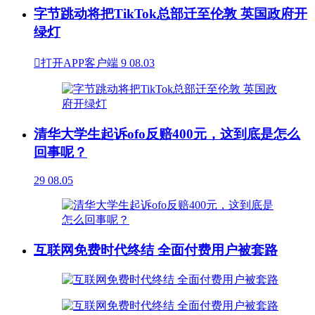
字节跳动将把TikTok总部迁至伦敦 英国政府开
绿灯

打开APP客户端
9
08.03
清华大学生起诉ofo反赔400元，这到底是怎么
回事呢？
29
08.05
互联网免费时代终结 全面付费用户被套路