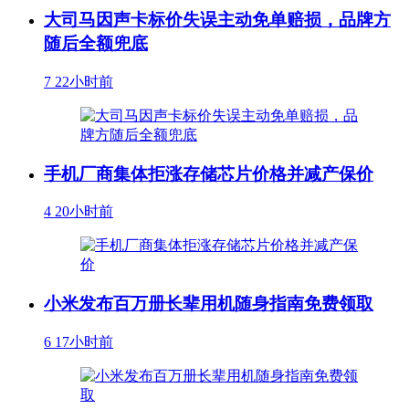
大司马因声卡标价失误主动免单赔损，品牌方
随后全额兜底
7
22小时前
手机厂商集体拒涨存储芯片价格并减产保价
4
20小时前
小米发布百万册长辈用机随身指南免费领取
6
17小时前