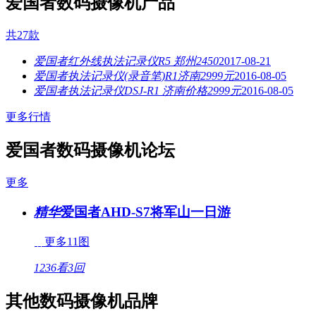
爱国者数码摄像机产品
共27款
爱国者红外线执法记录仪R5 郑州2450
2017-08-21
爱国者执法记录仪(录音笔)R1济南2999元
2016-08-05
爱国者执法记录仪DSJ-R1 济南价格2999元
2016-08-05
更多行情
爱国者数码摄像机论坛
更多
精华
爱国者AHD-S7将军山一日游
更多11图
1236看
3回
其他数码摄像机品牌