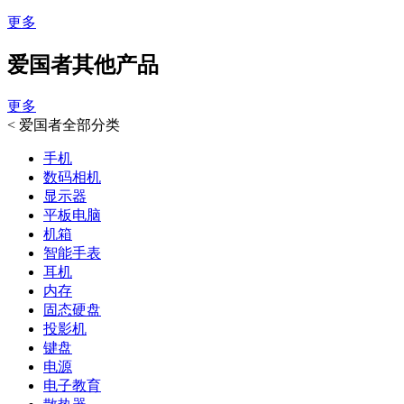
更多
爱国者其他产品
更多
<
爱国者全部分类
手机
数码相机
显示器
平板电脑
机箱
智能手表
耳机
内存
固态硬盘
投影机
键盘
电源
电子教育