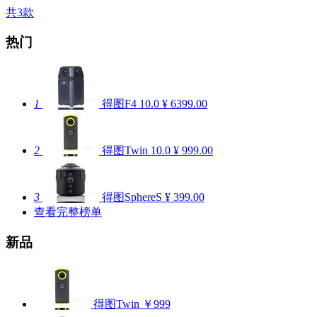
共3款
热门
1
得图F4
10.0
¥ 6399.00
2
得图Twin
10.0
¥ 999.00
3
得图SphereS
¥ 399.00
查看完整榜单
新品
得图Twin
￥999