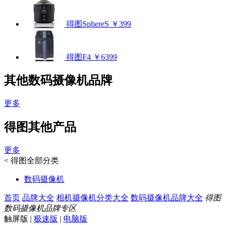
得图SphereS
￥399
得图F4
￥6399
其他数码摄像机品牌
更多
得图其他产品
更多
<
得图全部分类
数码摄像机
首页
品牌大全
相机摄像机分类大全
数码摄像机品牌大全
得图
数码摄像机品牌专区
触屏版
|
极速版
|
电脑版