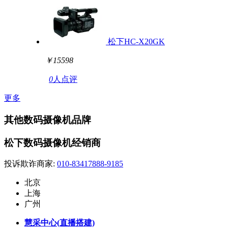
松下HC-X20GK
￥15598
0
人点评
更多
其他数码摄像机品牌
松下数码摄像机经销商
投诉欺诈商家:
010-83417888-9185
北京
上海
广州
慧采中心(直播搭建)