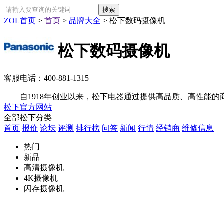
ZOL首页
>
首页
>
品牌大全
>
松下数码摄像机
松下数码摄像机
客服电话：
400-881-1315
自1918年创业以来，松下电器通过提供高品质、高性能的商
松下官方网站
全部松下分类
首页
报价
论坛
评测
排行榜
问答
新闻
行情
经销商
维修信息
热门
新品
高清摄像机
4K摄像机
闪存摄像机