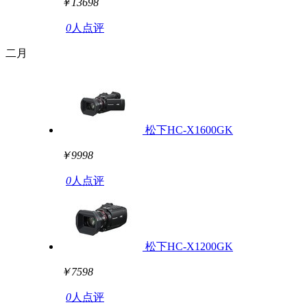
￥13698
0
人点评
二月
松下HC-X1600GK
￥9998
0
人点评
松下HC-X1200GK
￥7598
0
人点评