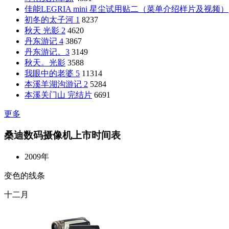
佳能LEGRIA mini 星尘试用贴二（菜单介绍样片及视频）
初冬的太子河 1
8237
秋天 光影 2
4620
丹东游记 4
3867
丹东游记。3
3149
秋天。光影
3588
我眼中的老婆 5
11314
本溪羊湖沟游记 2
5284
本溪关门山 完结片
6691
更多
桑迪数码摄像机上市时间表
2009年
变色的线条
十二月