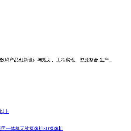
;集数码产品创新设计与规划、工程实现、资源整合,生产...
元以上
摄照一体机
无线摄像机
3D摄像机