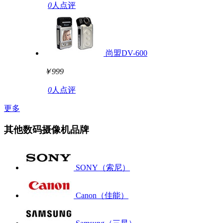
0
人点评
尚盟DV-600
￥999
0
人点评
更多
其他数码摄像机品牌
SONY（索尼）
Canon（佳能）