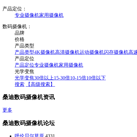
产品定位：
专业摄像机
家用摄像机
数码摄像机：
品牌
价格
产品类型
产品类型
4K摄像机
高清摄像机
运动摄像机
闪存摄像机
高
产品定位
产品定位
专业摄像机
家用摄像机
光学变焦
光学变焦
30倍以上
15-30倍
10-15倍
10倍以下
搜索
【高级搜索】
桑迪数码摄像机资讯
更多
桑迪数码摄像机论坛
呼伦贝尔草原
4331