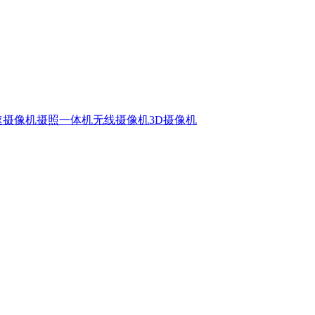
速摄像机
摄照一体机
无线摄像机
3D摄像机