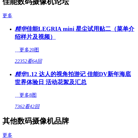
佳能数码摄像机论坛
更多
精华
佳能LEGRIA mini 星尘试用贴二（菜单介
绍样片及视频）
更多20图
22352看
64回
精华
1.12 达人的视角拍游记 佳能DV新年海底
世界体验日 活动花絮及汇总
更多8图
7362看
42回
其他数码摄像机品牌
更多