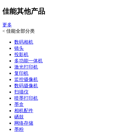
佳能其他产品
更多
<
佳能全部分类
数码相机
镜头
投影机
多功能一体机
激光打印机
复印机
监控摄像机
数码摄像机
扫描仪
喷墨打印机
墨盒
相机配件
硒鼓
网络存储
墨粉