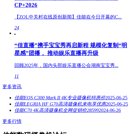
CP+2026
【ZOL中关村在线原创新闻】佳能在今日开幕的C...
24
“佳直播”携手宝宝秀再启新程 规模化复制“明
星感”团播， 推动娱乐直播再升级
回顾2025年，国内头部娱乐直播公会湖南宝宝秀...
11
更多资讯
佳能EOS C300 Mark II 4K专业摄像机特惠价
2025-06-25
佳能LEGRIA HF G70高清摄像机来电享优惠
2025-06-25
佳能C70 4K高清摄像机全网促销价28599
2024-06-26
更多行情