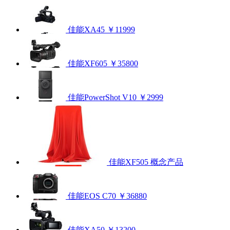
佳能XA45
￥11999
佳能XF605
￥35800
佳能PowerShot V10
￥2999
佳能XF505
概念产品
佳能EOS C70
￥36880
佳能XA50
￥13200