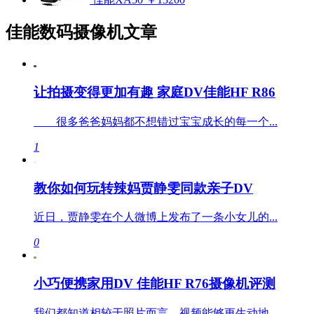
佳能数码摄像机文章
让拍摄变得更加有趣 家庭DV佳能HF R86
很多爸爸妈妈都不想错过宝宝成长的每一个...
1
教你如何玩转辣妈贾静雯同款亲子DV
近日，贾静雯在个人微博上发布了一条小女儿的...
0
小巧便携家用DV 佳能HF R76摄像机评测
我们都知道相较于照片而言，视频能够更生动地...