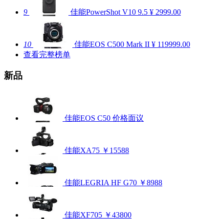
9
佳能PowerShot V10
9.5
¥ 2999.00
10
佳能EOS C500 Mark II
¥ 119999.00
查看完整榜单
新品
佳能EOS C50
价格面议
佳能XA75
￥15588
佳能LEGRIA HF G70
￥8988
佳能XF705
￥43800