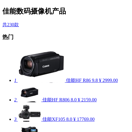
佳能数码摄像机产品
共230款
热门
1
佳能HF R86
9.8
¥ 2999.00
2
佳能HF R806
8.0
¥ 2159.00
3
佳能XF105
8.0
¥ 17769.00