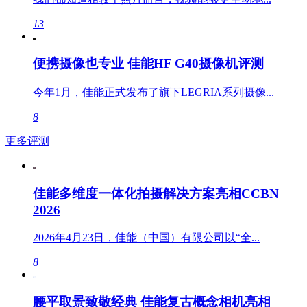
13
便携摄像也专业 佳能HF G40摄像机评测
今年1月，佳能正式发布了旗下LEGRIA系列摄像...
8
更多评测
佳能多维度一体化拍摄解决方案亮相CCBN
2026
2026年4月23日，佳能（中国）有限公司以“全...
8
腰平取景致敬经典 佳能复古概念相机亮相