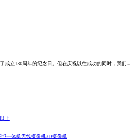
成立130周年的纪念日。但在庆祝以往成功的同时，我们...
元以上
摄照一体机
无线摄像机
3D摄像机