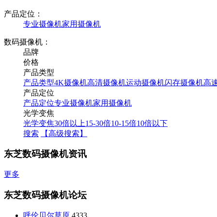
产品定位：
专业摄像机
家用摄像机
数码摄像机：
品牌
价格
产品类型
产品类型
4K摄像机
高清摄像机
运动摄像机
闪存摄像机
高
产品定位
产品定位
专业摄像机
家用摄像机
光学变焦
光学变焦
30倍以上
15-30倍
10-15倍
10倍以下
搜索
【高级搜索】
东芝数码摄像机资讯
更多
东芝数码摄像机论坛
呼伦贝尔草原
4333