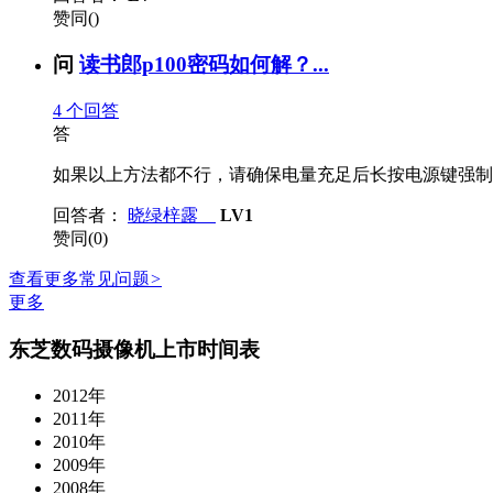
赞同()
问
读书郎p100密码如何解？...
4
个回答
答
如果以上方法都不行，请确保电量充足后长按电源键强制重启，
回答者：
晓绿梓露
LV1
赞同(0)
查看更多常见问题
>
更多
东芝数码摄像机上市时间表
2012年
2011年
2010年
2009年
2008年