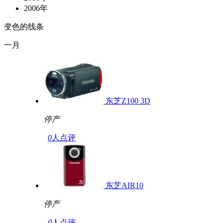
2006年
变色的线条
一月
东芝Z100 3D
停产
0
人点评
东芝AIR10
停产
0
人点评