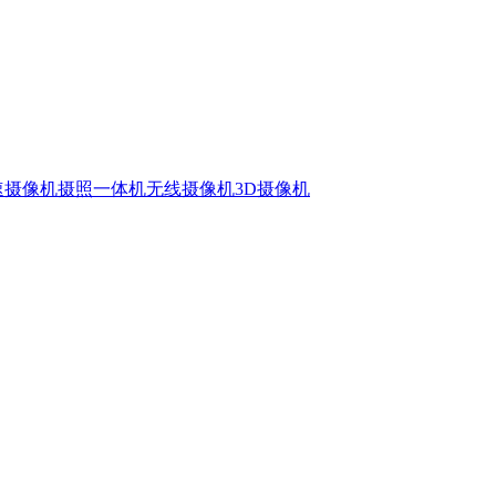
速摄像机
摄照一体机
无线摄像机
3D摄像机