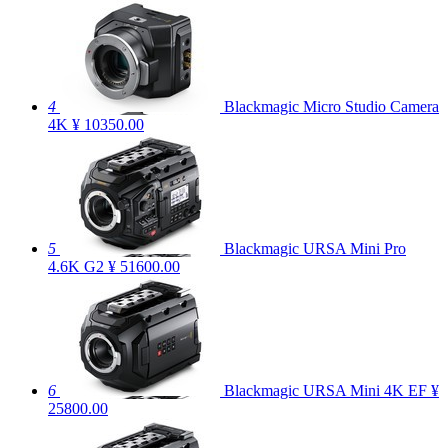
4
Blackmagic Micro Studio Camera
4K
¥ 10350.00
5
Blackmagic URSA Mini Pro
4.6K G2
¥ 51600.00
6
Blackmagic URSA Mini 4K EF
¥
25800.00